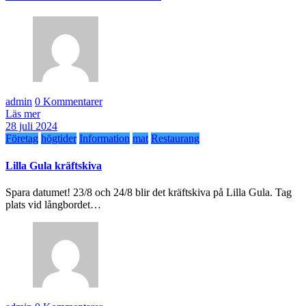
admin
0 Kommentarer
Läs mer
28 juli 2024
Företag
högtider
Information
mat
Restaurang
Lilla Gula kräftskiva
Spara datumet! 23/8 och 24/8 blir det kräftskiva på Lilla Gula. Tag
plats vid långbordet…