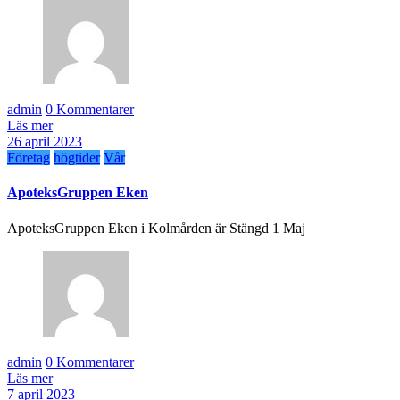
admin
0 Kommentarer
Läs mer
26 april 2023
Företag
högtider
Vår
ApoteksGruppen Eken
ApoteksGruppen Eken i Kolmården är Stängd 1 Maj
admin
0 Kommentarer
Läs mer
7 april 2023