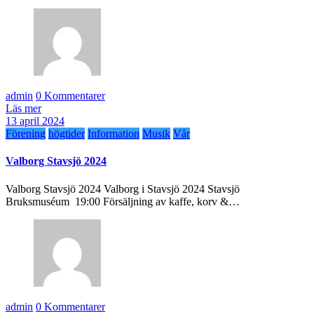
admin
0 Kommentarer
Läs mer
13 april 2024
Förening
högtider
Information
Musik
Vår
Valborg Stavsjö 2024
Valborg Stavsjö 2024 Valborg i Stavsjö 2024 Stavsjö
Bruksmuséum 19:00 Försäljning av kaffe, korv &…
admin
0 Kommentarer