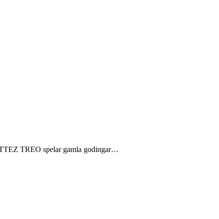
 HUTTEZ TREO spelar gamla godingar…