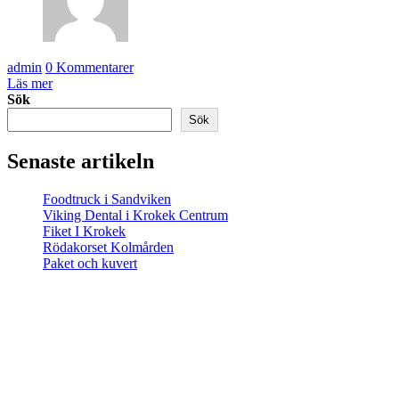
admin
0 Kommentarer
Läs mer
Sök
Sök
Senaste artikeln
Foodtruck i Sandviken
Viking Dental i Krokek Centrum
Fiket I Krokek
Rödakorset Kolmården
Paket och kuvert