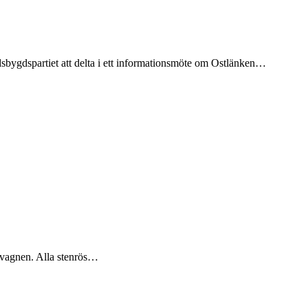
bygdspartiet att delta i ett informationsmöte om Ostlänken…
llvagnen. Alla stenrös…