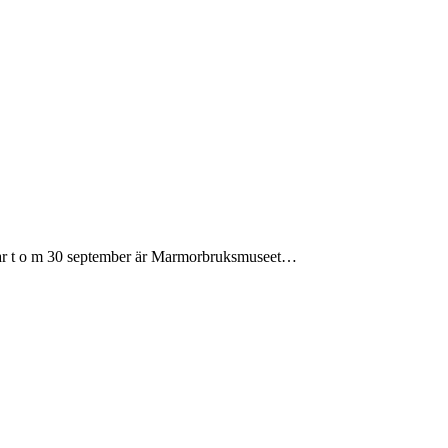
 t o m 30 september är Marmorbruksmuseet…