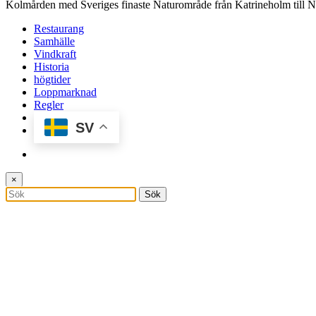
Kolmården med Sveriges finaste Naturområde från Katrineholm till 
Restaurang
Samhälle
Vindkraft
Historia
högtider
Loppmarknad
Regler
SV
×