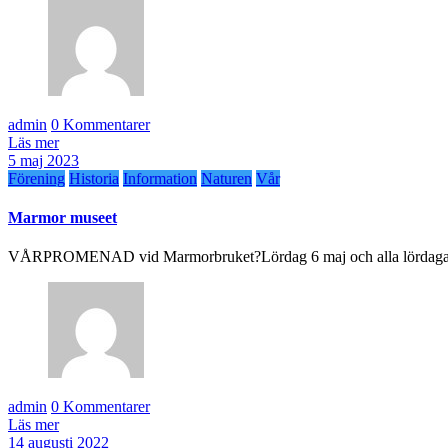
admin
0 Kommentarer
Läs mer
5 maj 2023
Förening
Historia
Information
Naturen
Vår
Marmor museet
VÅRPROMENAD vid Marmorbruket?Lördag 6 maj och alla lördagar
admin
0 Kommentarer
Läs mer
14 augusti 2022