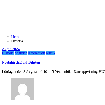
Hem
Historia
28 juli 2024
Historia
högtider
Information
Musik
Nostalgi dag vid Bilisten
Lördagen den 3 Augusti kl 10 - 15 Veteranbilar Dansuppvisning