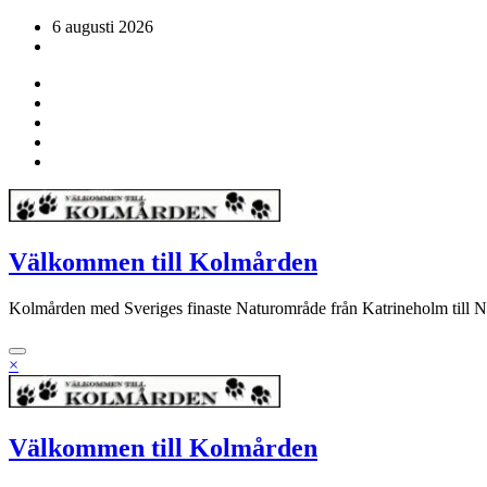
Hoppa
6 augusti 2026
till
innehåll
Välkommen till Kolmården
Kolmården med Sveriges finaste Naturområde från Katrineholm till 
×
Välkommen till Kolmården