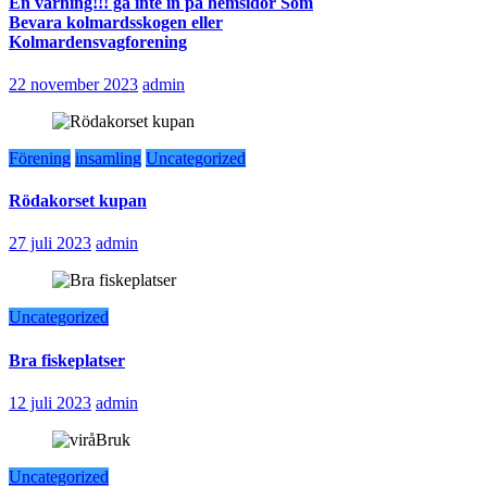
En varning!!! gå inte in på hemsidor Som
Bevara kolmardsskogen eller
Kolmardensvagforening
22 november 2023
admin
Förening
insamling
Uncategorized
Rödakorset kupan
27 juli 2023
admin
Uncategorized
Bra fiskeplatser
12 juli 2023
admin
Uncategorized