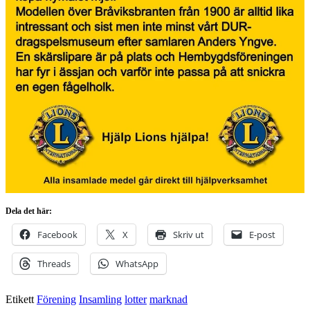
Dela det här:
Facebook
X
Skriv ut
E-post
Threads
WhatsApp
Etikett
Förening
Insamling
lotter
marknad