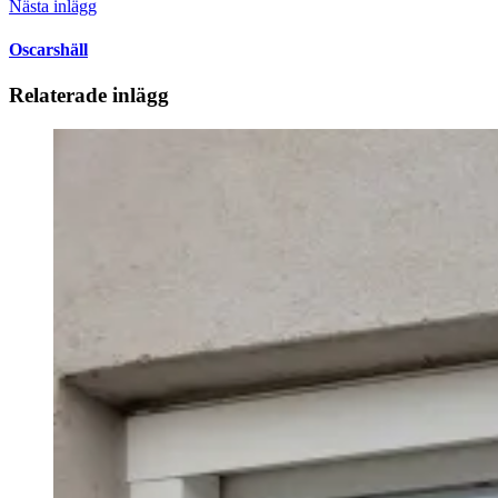
Nästa inlägg
Oscarshäll
Relaterade inlägg