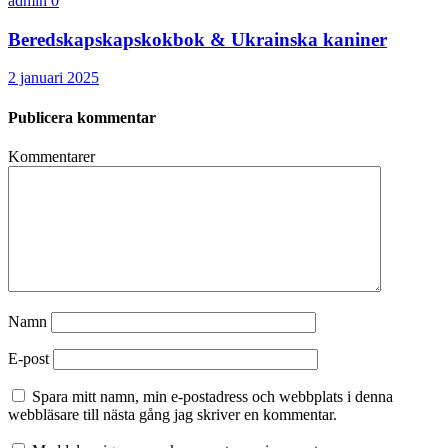
admin
0
Beredskapskapskokbok & Ukrainska kaniner
2 januari 2025
Publicera kommentar
Kommentarer
Namn
E-post
Spara mitt namn, min e-postadress och webbplats i denna
webbläsare till nästa gång jag skriver en kommentar.