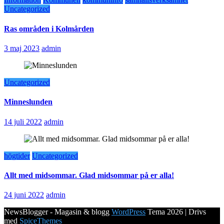
Uncategorized
Ras områden i Kolmården
3 maj 2023
admin
Uncategorized
Minneslunden
14 juli 2022
admin
högtider
Uncategorized
Allt med midsommar. Glad midsommar på er alla!
24 juni 2022
admin
NewsBlogger - Magasin & blogg
WordPress
Tema 2026 | Drivs
med
SpiceThemes