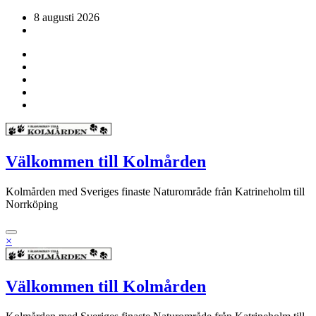
Hoppa
8 augusti 2026
till
innehåll
Välkommen till Kolmården
Kolmården med Sveriges finaste Naturområde från Katrineholm till
Norrköping
×
Välkommen till Kolmården