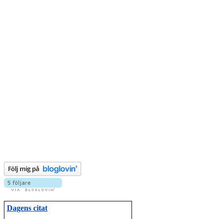
Dagens citat