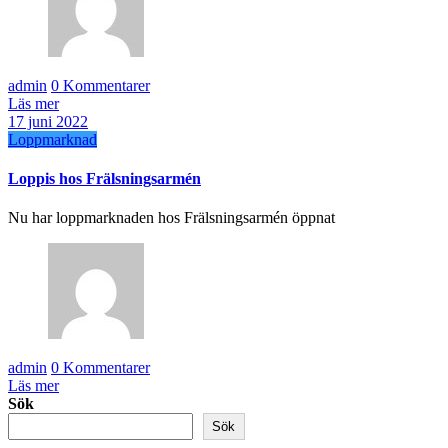
admin
0 Kommentarer
Läs mer
17 juni 2022
Loppmarknad
Loppis hos Frälsningsarmén
Nu har loppmarknaden hos Frälsningsarmén öppnat
admin
0 Kommentarer
Läs mer
Sök
Sök