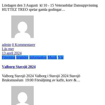
Lördagen den 3 Augusti kl 10 - 15 Veteranbilar Dansuppvisning
HUTTEZ TREO spelar gamla godingar…
admin
0 Kommentarer
Läs mer
13 april 2024
Förening
högtider
Information
Musik
Vår
Valborg Stavsjö 2024
Valborg Stavsjö 2024 Valborg i Stavsjö 2024 Stavsjö
Bruksmuséum 19:00 Försäljning av kaffe, korv &…