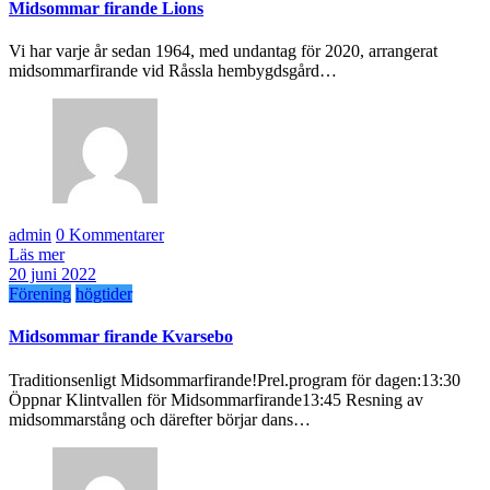
Midsommar firande Lions
Vi har varje år sedan 1964, med undantag för 2020, arrangerat
midsommarfirande vid Råssla hembygdsgård…
admin
0 Kommentarer
Läs mer
20 juni 2022
Förening
högtider
Midsommar firande Kvarsebo
Traditionsenligt Midsommarfirande!Prel.program för dagen:13:30
Öppnar Klintvallen för Midsommarfirande13:45 Resning av
midsommarstång och därefter börjar dans…