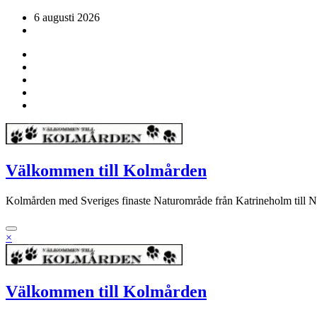
Hoppa
6 augusti 2026
till
innehåll
Välkommen till Kolmården
Kolmården med Sveriges finaste Naturområde från Katrineholm till 
×
Välkommen till Kolmården