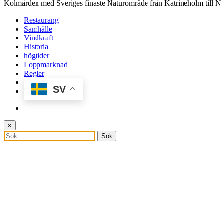
Kolmården med Sveriges finaste Naturområde från Katrineholm till 
Restaurang
Samhälle
Vindkraft
Historia
högtider
Loppmarknad
Regler
SV
×