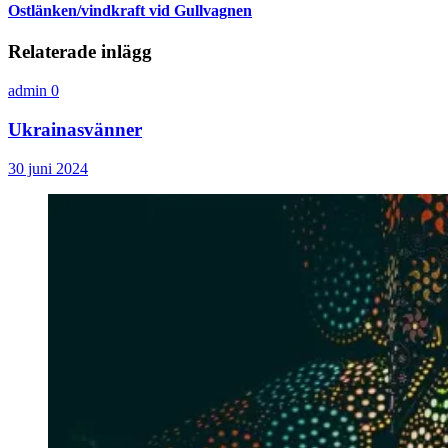
Ostlänken/vindkraft vid Gullvagnen
Relaterade inlägg
admin
0
Ukrainasvänner
30 juni 2024