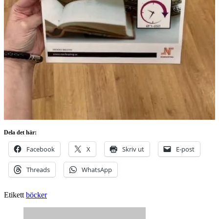
Dela det här:
Facebook
X
Skriv ut
E-post
Threads
WhatsApp
Etikett
böcker