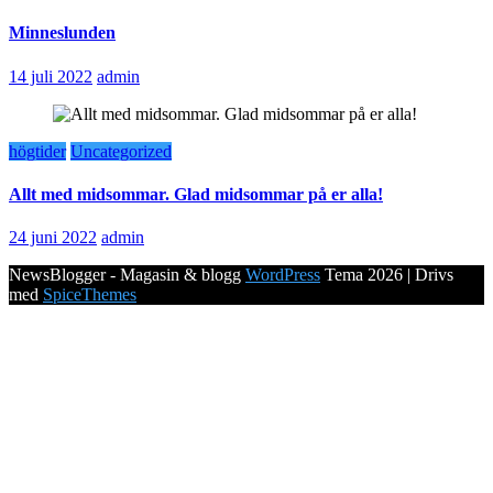
Minneslunden
14 juli 2022
admin
högtider
Uncategorized
Allt med midsommar. Glad midsommar på er alla!
24 juni 2022
admin
NewsBlogger - Magasin & blogg
WordPress
Tema 2026 | Drivs
med
SpiceThemes