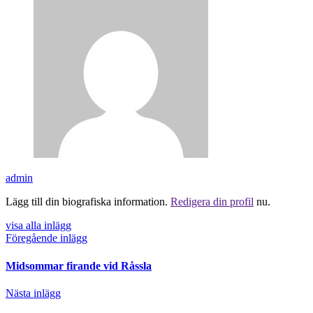
admin
Lägg till din biografiska information.
Redigera din profil
nu.
visa alla inlägg
Föregående inlägg
Midsommar firande vid Råssla
Nästa inlägg