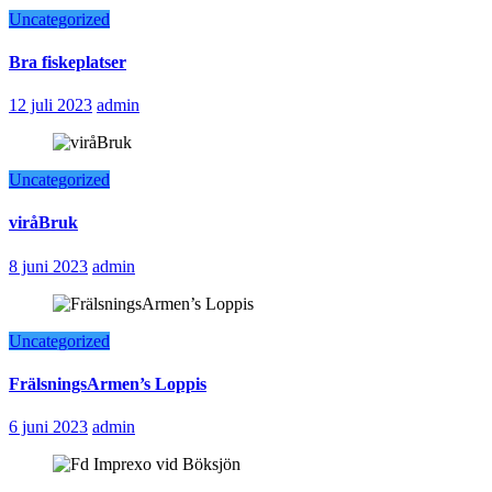
Uncategorized
Bra fiskeplatser
12 juli 2023
admin
Uncategorized
viråBruk
8 juni 2023
admin
Uncategorized
FrälsningsArmen’s Loppis
6 juni 2023
admin