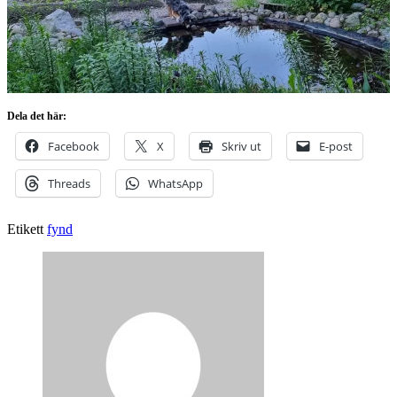
Dela det här:
Facebook
X
Skriv ut
E-post
Threads
WhatsApp
Etikett
fynd