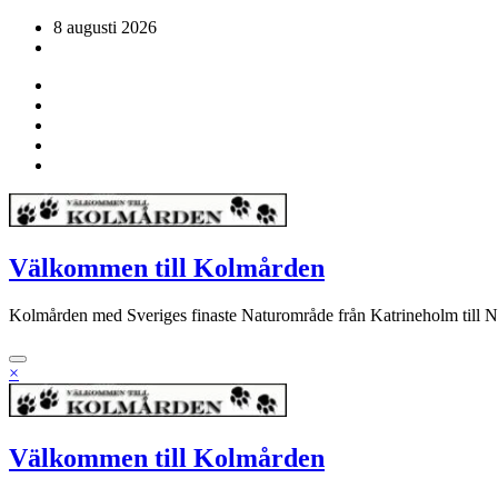
Hoppa
8 augusti 2026
till
innehåll
Välkommen till Kolmården
Kolmården med Sveriges finaste Naturområde från Katrineholm till 
×
Välkommen till Kolmården