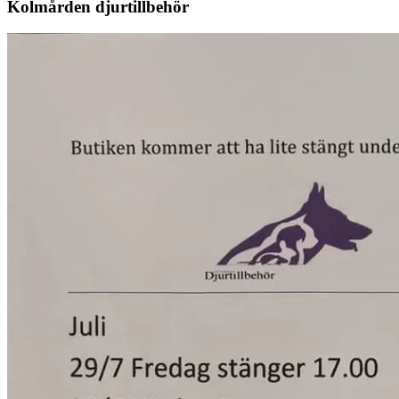
Kolmården djurtillbehör