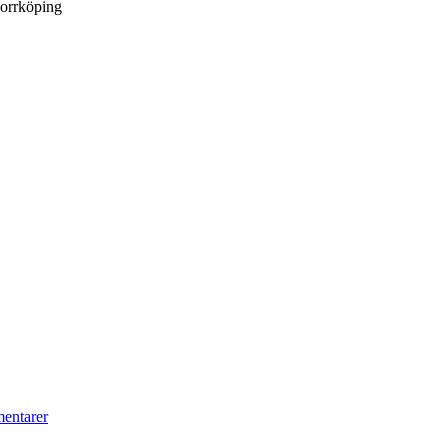
Norrköping
entarer