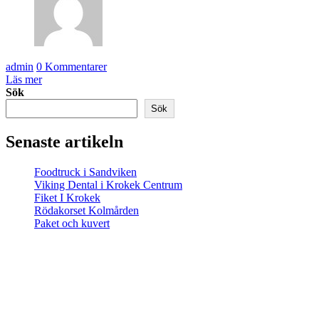
admin
0 Kommentarer
Läs mer
Sök
Sök
Senaste artikeln
Foodtruck i Sandviken
Viking Dental i Krokek Centrum
Fiket I Krokek
Rödakorset Kolmården
Paket och kuvert