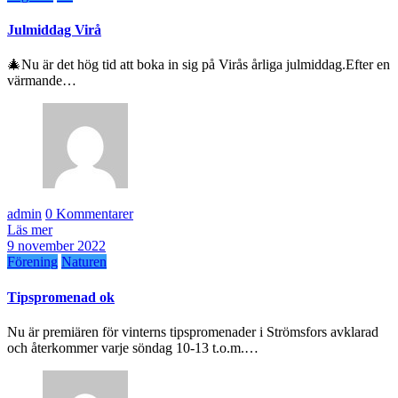
Julmiddag Virå
🎄Nu är det hög tid att boka in sig på Virås årliga julmiddag.Efter en
värmande…
admin
0 Kommentarer
Läs mer
9 november 2022
Förening
Naturen
Tipspromenad ok
Nu är premiären för vinterns tipspromenader i Strömsfors avklarad
och återkommer varje söndag 10-13 t.o.m.…