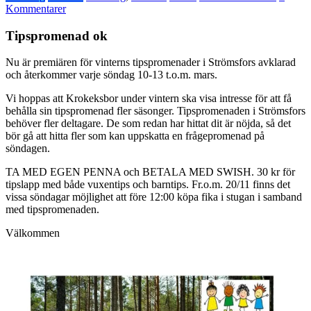
Kommentarer
Tipspromenad ok
Nu är premiären för vinterns tipspromenader i Strömsfors avklarad
och återkommer varje söndag 10-13 t.o.m. mars.
Vi hoppas att Krokeksbor under vintern ska visa intresse för att få
behålla sin tipspromenad fler säsonger. Tipspromenaden i Strömsfors
behöver fler deltagare. De som redan har hittat dit är nöjda, så det
bör gå att hitta fler som kan uppskatta en frågepromenad på
söndagen.
TA MED EGEN PENNA och BETALA MED SWISH. 30 kr för
tipslapp med både vuxentips och barntips. Fr.o.m. 20/11 finns det
vissa söndagar möjlighet att före 12:00 köpa fika i stugan i samband
med tipspromenaden.
Välkommen