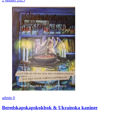
2 januari 2025
admin
0
Beredskapskapskokbok & Ukrainska kaniner