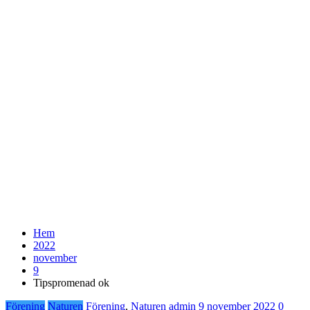
Hem
2022
november
9
Tipspromenad ok
Förening
Naturen
Förening
,
Naturen
admin
9 november 2022
0