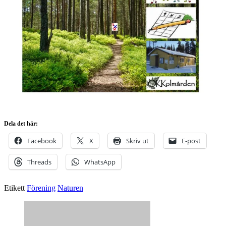
Dela det här:
Facebook
X
Skriv ut
E-post
Threads
WhatsApp
Etikett
Förening
Naturen