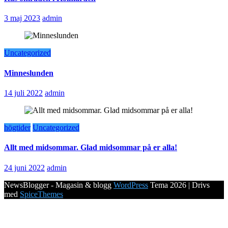
3 maj 2023
admin
Uncategorized
Minneslunden
14 juli 2022
admin
högtider
Uncategorized
Allt med midsommar. Glad midsommar på er alla!
24 juni 2022
admin
NewsBlogger - Magasin & blogg
WordPress
Tema 2026 | Drivs
med
SpiceThemes