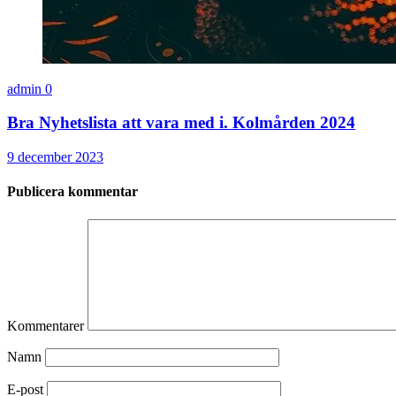
admin
0
Bra Nyhetslista att vara med i. Kolmården 2024
9 december 2023
Publicera kommentar
Kommentarer
Namn
E-post