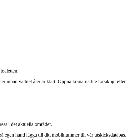
toaletten.
r innan vattnet åter är klart. Öppna kranarna lite försiktigt efter
ess i det aktuella området.
på egen hand lägga till ditt mobilnummer till vår utskicksdatabas.