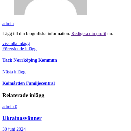
admin
Lägg till din biografiska information.
Redigera din profil
nu.
visa alla inlägg
Föregående inlägg
Tack Norrköping Kommun
Nästa inlägg
Kolmården Familjecentral
Relaterade inlägg
admin
0
Ukrainasvänner
30 juni 2024