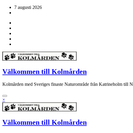
Hoppa
7 augusti 2026
till
innehåll
Välkommen till Kolmården
Kolmården med Sveriges finaste Naturområde från Katrineholm till 
×
Välkommen till Kolmården