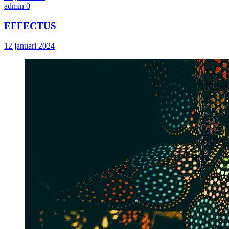
admin
0
EFFECTUS
12 januari 2024