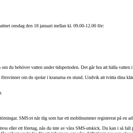
ttnet onsdag den 18 januari mellan kl. 09.00-12.00 för:
 om du behöver vatten under tidsperioden. Det går bra att hälla vatten i 
försvinner om du spolar i kranarna en stund. Undvik att tvätta dina kläde
r.
tstörningar. SMS:et når dig som har ett mobilnummer registrerat på en adr
ress eller ett företag, nås du inte av våra SMS-utskick. Du kan i så fall 