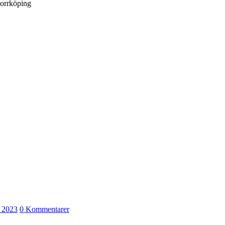
Norrköping
i 2023
0 Kommentarer