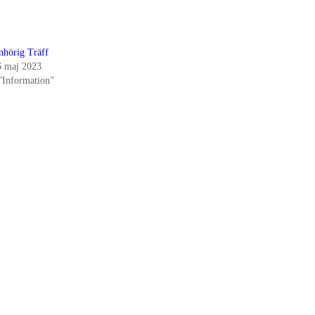
nhörig Träff
6 maj 2023
 ”Information”