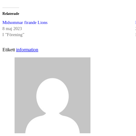
Relaterade
Midsommar firande Lions
8 maj 2023
I ”Förening”
Etikett
information