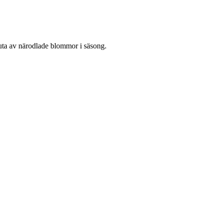
njuta av närodlade blommor i säsong.