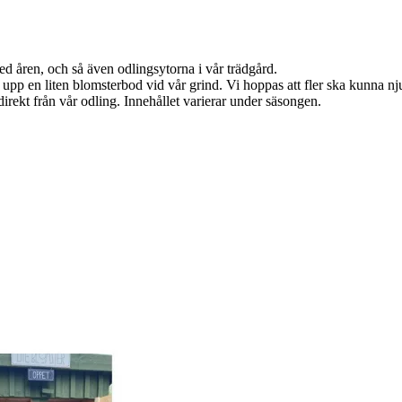
ed åren, och så även odlingsytorna i vår trädgård.
t upp en liten blomsterbod vid vår grind. Vi hoppas att fler ska kunna 
ekt från vår odling. Innehållet varierar under säsongen.