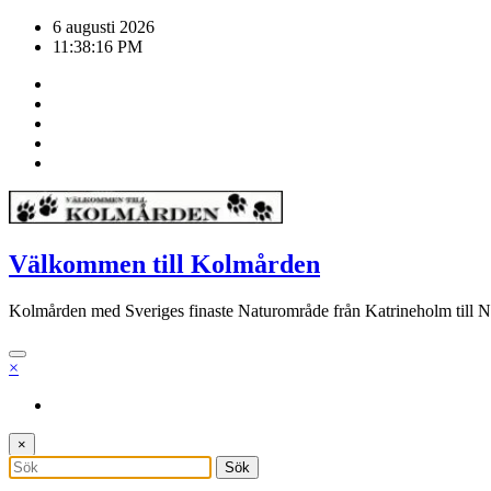
Hoppa
6 augusti 2026
till
11:38:16 PM
innehåll
Välkommen till Kolmården
Kolmården med Sveriges finaste Naturområde från Katrineholm till 
×
×