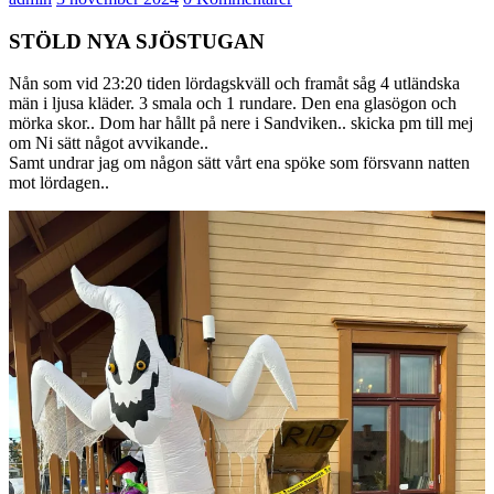
STÖLD NYA SJÖSTUGAN
Nån som vid 23:20 tiden lördagskväll och framåt såg 4 utländska
män i ljusa kläder. 3 smala och 1 rundare. Den ena glasögon och
mörka skor.. Dom har hållt på nere i Sandviken.. skicka pm till mej
om Ni sätt något avvikande..
Samt undrar jag om någon sätt vårt ena spöke som försvann natten
mot lördagen..