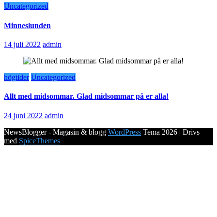
Uncategorized
Minneslunden
14 juli 2022
admin
högtider
Uncategorized
Allt med midsommar. Glad midsommar på er alla!
24 juni 2022
admin
NewsBlogger - Magasin & blogg
WordPress
Tema 2026 | Drivs
med
SpiceThemes