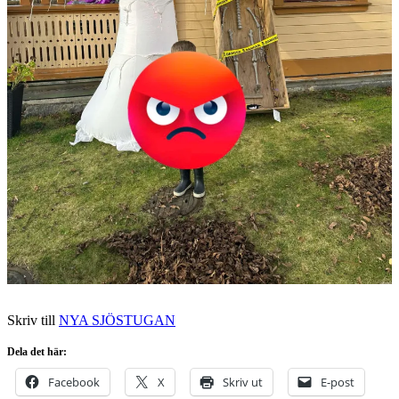
Skriv till
NYA SJÖSTUGAN
Dela det här:
Facebook
X
Skriv ut
E-post