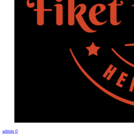
admin
0