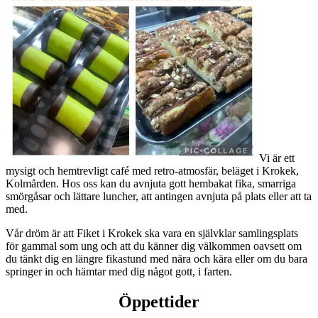
Vi är ett
mysigt och hemtrevligt café med retro-atmosfär, beläget i Krokek,
Kolmården. Hos oss kan du avnjuta gott hembakat fika, smarriga
smörgåsar och lättare luncher, att antingen avnjuta på plats eller att ta
med.
Vår dröm är att Fiket i Krokek ska vara en självklar samlingsplats
för gammal som ung och att du känner dig välkommen oavsett om
du tänkt dig en längre fikastund med nära och kära eller om du bara
springer in och hämtar med dig något gott, i farten.
Öppettider