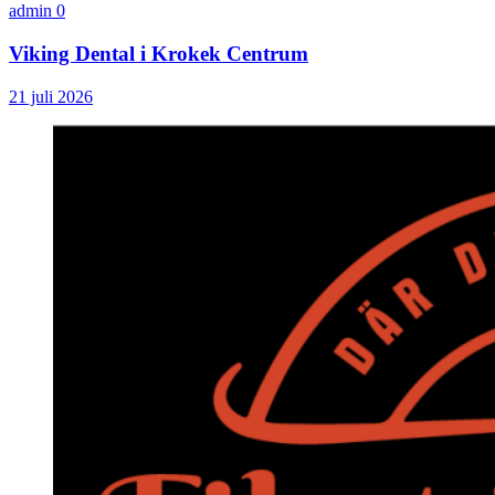
admin
0
Viking Dental i Krokek Centrum
21 juli 2026