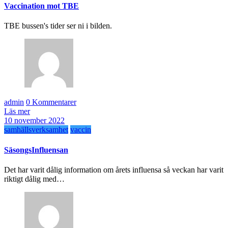
Vaccination mot TBE
TBE bussen's tider ser ni i bilden.
admin
0 Kommentarer
Läs mer
10 november 2022
samhällsverksamhet
vaccin
SäsongsInfluensan
Det har varit dålig information om årets influensa så veckan har varit
riktigt dålig med…