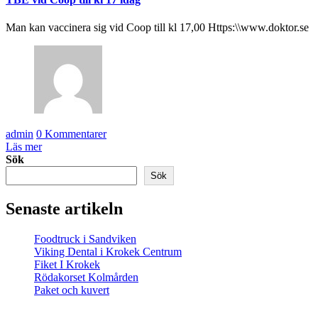
Man kan vaccinera sig vid Coop till kl 17,00 Https:\\www.doktor.se
admin
0 Kommentarer
Läs mer
Sök
Sök
Senaste artikeln
Foodtruck i Sandviken
Viking Dental i Krokek Centrum
Fiket I Krokek
Rödakorset Kolmården
Paket och kuvert