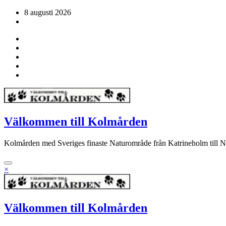
Hoppa
8 augusti 2026
till
innehåll
Välkommen till Kolmården
Kolmården med Sveriges finaste Naturområde från Katrineholm till 
×
Välkommen till Kolmården