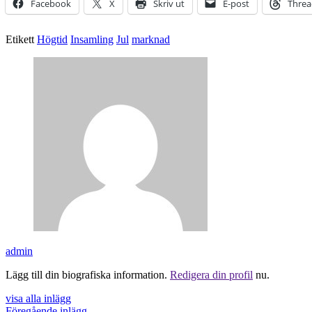
Facebook
X
Skriv ut
E-post
Threa
Etikett
Högtid
Insamling
Jul
marknad
admin
Lägg till din biografiska information.
Redigera din profil
nu.
visa alla inlägg
Föregående inlägg