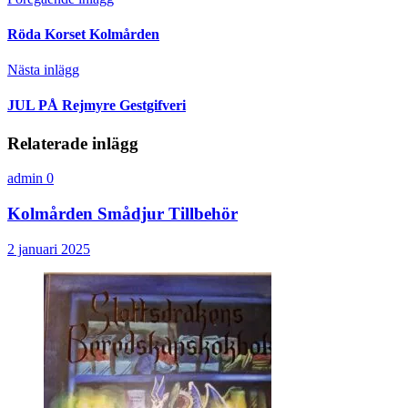
Röda Korset Kolmården
Nästa inlägg
JUL PÅ Rejmyre Gestgifveri
Relaterade inlägg
admin
0
Kolmården Smådjur Tillbehör
2 januari 2025