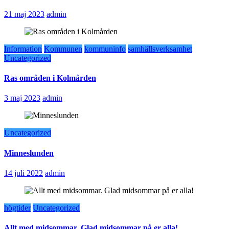
21 maj 2023
admin
Information
Kommunen
kommuninfo
samhällsverksamhet
Uncategorized
Ras områden i Kolmården
3 maj 2023
admin
Uncategorized
Minneslunden
14 juli 2022
admin
högtider
Uncategorized
Allt med midsommar. Glad midsommar på er alla!