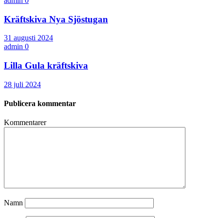
admin
0
Kräftskiva Nya Sjöstugan
31 augusti 2024
admin
0
Lilla Gula kräftskiva
28 juli 2024
Publicera kommentar
Kommentarer
Namn