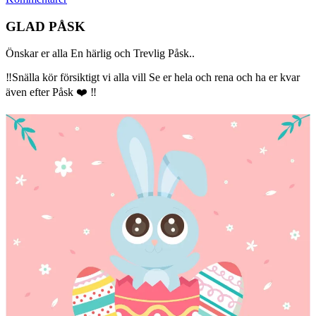
GLAD PÅSK
Önskar er alla En härlig och Trevlig Påsk..
‼️Snälla kör försiktigt vi alla vill Se er hela och rena och ha er kvar
även efter Påsk ❤️ ‼️