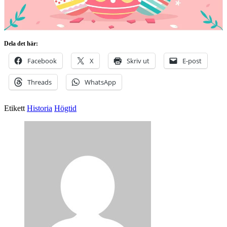
Dela det här:
Facebook
X
Skriv ut
E-post
Threads
WhatsApp
Etikett
Historia
Högtid